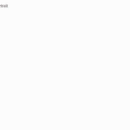
trait