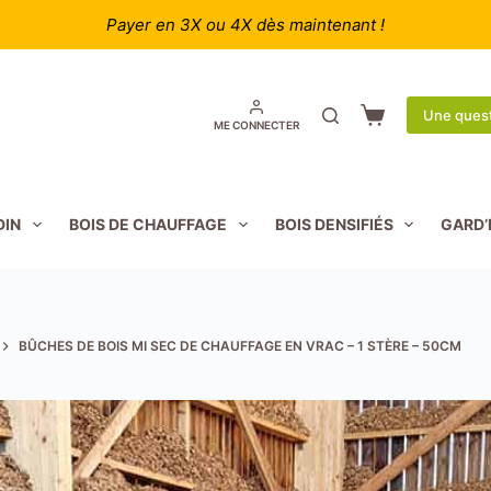
Payer en 3X ou 4X dès maintenant !
Une quest
Panier
ME CONNECTER
d’achat
DIN
BOIS DE CHAUFFAGE
BOIS DENSIFIÉS
GARD’
BÛCHES DE BOIS MI SEC DE CHAUFFAGE EN VRAC – 1 STÈRE – 50CM