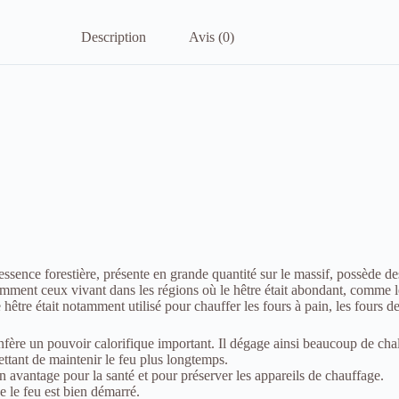
Description
Avis (0)
 essence forestière, présente en grande quantité sur le massif, possède de
tamment ceux vivant dans les régions où le hêtre était abondant, comme 
hêtre était notamment utilisé pour chauffer les fours à pain, les fours de 
confère un pouvoir calorifique important. Il dégage ainsi beaucoup de cha
ettant de maintenir le feu plus longtemps.
n avantage pour la santé et pour préserver les appareils de chauffage.
e le feu est bien démarré.