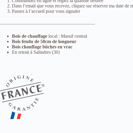
Commandez en ligne et réglez la quantité désirée
Dans l’email que vous recevez, cliquez sur réserver ma date de re
Passez à l’accueil pour vous signaler
————————————————————
Bois de chauffage
local : Massif central
Bois fendu de 50cm de longueur
Bois chauffage bûches en vrac
En retrait à Salindres (30)