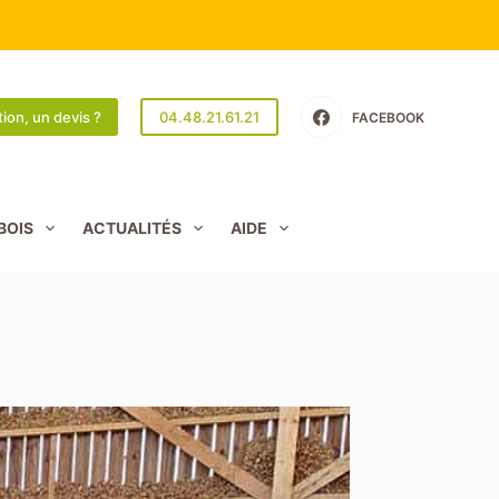
ion, un devis ?
04.48.21.61.21
FACEBOOK
BOIS
ACTUALITÉS
AIDE