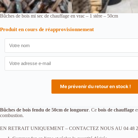
Bûches de bois mi sec de chauffage en vrac – 1 stère – 50cm
Produit en cours de réapprovisionnement
Bûches de bois
fendu de 50cm de longueur
. Ce
bois de chauffage
es
combustion.
EN RETRAIT UNIQUEMENT – CONTACTEZ NOUS AU 04 48 21 61 21