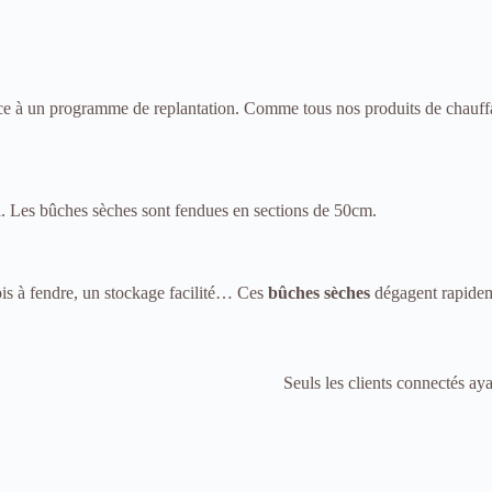
âce à un programme de replantation. Comme tous nos produits de chauffag
loi. Les bûches sèches sont fendues en sections de 50cm.
ois à fendre, un stockage facilité… Ces
bûches sèches
dégagent rapideme
Seuls les clients connectés ayan