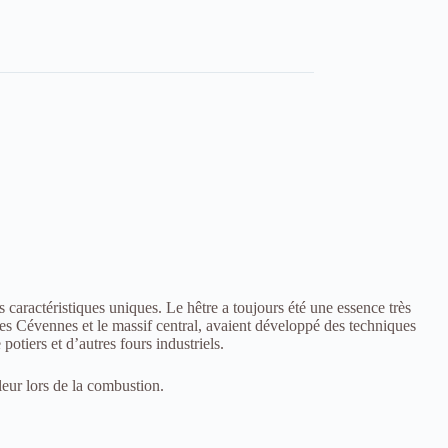
s caractéristiques uniques. Le hêtre a toujours été une essence très
les Cévennes et le massif central, avaient développé des techniques
potiers et d’autres fours industriels.
leur lors de la combustion.