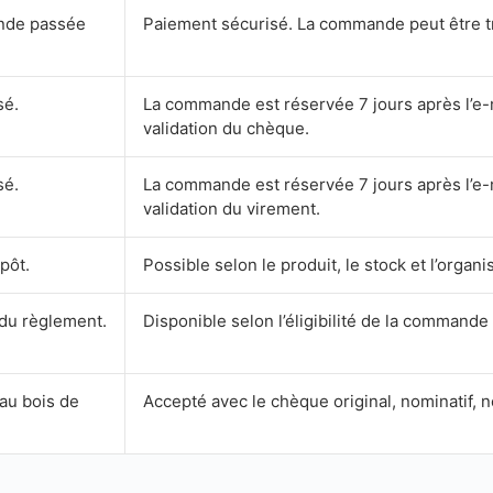
nde passée
Paiement sécurisé. La commande peut être tr
sé.
La commande est réservée 7 jours après l’e-ma
validation du chèque.
sé.
La commande est réservée 7 jours après l’e-ma
validation du virement.
pôt.
Possible selon le produit, le stock et l’organi
 du règlement.
Disponible selon l’éligibilité de la commande
au bois de
Accepté avec le chèque original, nominatif, no