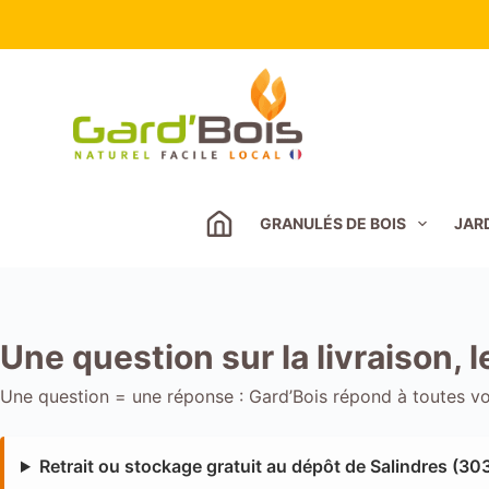
Passer
au
contenu
GRANULÉS DE BOIS
JAR
Une question sur la livraison,
Une question = une réponse : Gard’Bois répond à toutes vo
Retrait ou stockage gratuit au dépôt de Salindres (30