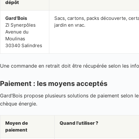
dépôt
Gard’Bois
Sacs, cartons, packs découverte, certa
ZI Synerpôles
jardin en vrac.
Avenue du
Moulinas
30340 Salindres
Une commande en retrait doit être récupérée selon les inf
Paiement : les moyens acceptés
Gard’Bois propose plusieurs solutions de paiement selon le
chèque énergie.
Moyen de
Quand l’utiliser ?
paiement