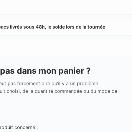
s livrés sous 48h, le solde lors de la tournée
e pas dans mon panier ?
veut pas forcément dire qu’il y a un problème
oduit choisi, de la quantité commandée ou du mode de
roduit concerné ;