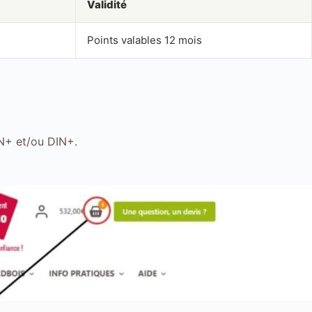
Validité
Points valables 12 mois
EN+ et/ou DIN+.