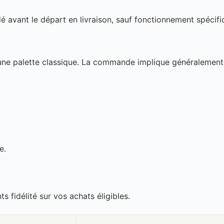
é avant le départ en livraison, sauf fonctionnement spécifi
’une palette classique. La commande implique généralement
e.
 fidélité sur vos achats éligibles.