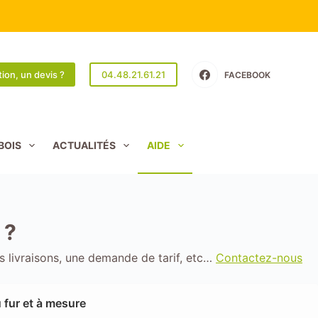
ion, un devis ?
04.48.21.61.21
FACEBOOK
BOIS
ACTUALITÉS
AIDE
 ?
s livraisons, une demande de tarif, etc…
Contactez-nous
 fur et à mesure