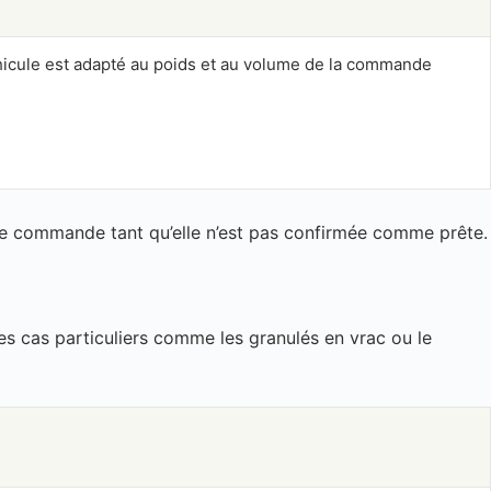
éhicule est adapté au poids et au volume de la commande
une commande tant qu’elle n’est pas confirmée comme prête.
es cas particuliers comme les granulés en vrac ou le