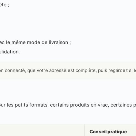
te ;
ec le même mode de livraison ;
lidation.
en connecté, que votre adresse est complète, puis regardez si le
pour les petits formats, certains produits en vrac, certain
Conseil pratique