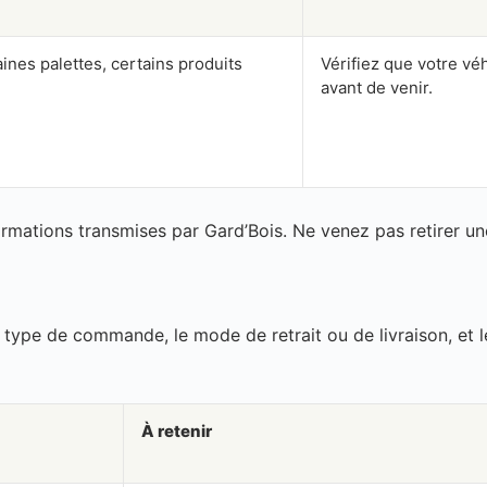
ines palettes, certains produits
Vérifiez que votre v
avant de venir.
ormations transmises par Gard’Bois. Ne venez pas retirer 
 type de commande, le mode de retrait ou de livraison, et l
À retenir