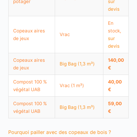
potager
sur
devis
En
Copeaux aires
stock,
Vrac
de jeux
sur
devis
Copeaux aires
140,00
Big Bag (1,3 m³)
de jeux
€
Compost 100 %
40,00
Vrac (1 m³)
végétal UAB
€
Compost 100 %
59,00
Big Bag (1,3 m³)
végétal UAB
€
Pourquoi pailler avec des copeaux de bois ?