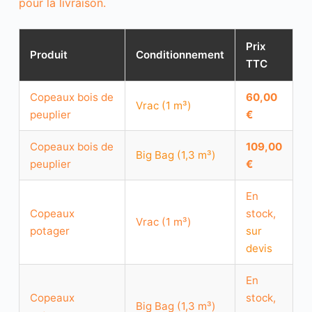
pour la livraison.
Prix
Produit
Conditionnement
TTC
Copeaux bois de
60,00
Vrac (1 m³)
peuplier
€
Copeaux bois de
109,00
Big Bag (1,3 m³)
peuplier
€
En
Copeaux
stock,
Vrac (1 m³)
potager
sur
devis
En
Copeaux
stock,
Big Bag (1,3 m³)