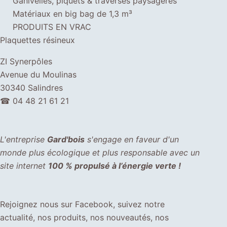
Ganivelles, piquets & traverses paysagères
Matériaux en big bag de 1,3 m³
PRODUITS EN VRAC
Plaquettes résineux
ZI Synerpôles
Avenue du Moulinas
30340 Salindres
☎
04 48 21 61 21
L'entreprise
Gard'bois
s'engage en faveur d'un
monde plus écologique et plus responsable avec un
site internet
100 % propulsé à l’énergie verte !
Rejoignez nous sur Facebook, suivez notre
actualité, nos produits, nos nouveautés, nos