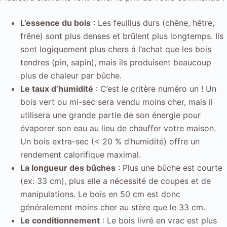
L’essence du bois
: Les feuillus durs (chêne, hêtre,
frêne) sont plus denses et brûlent plus longtemps. Ils
sont logiquement plus chers à l’achat que les bois
tendres (pin, sapin), mais ils produisent beaucoup
plus de chaleur par bûche.
Le taux d’humidité
: C’est le critère numéro un ! Un
bois vert ou mi-sec sera vendu moins cher, mais il
utilisera une grande partie de son énergie pour
évaporer son eau au lieu de chauffer votre maison.
Un bois extra-sec (< 20 % d’humidité) offre un
rendement calorifique maximal.
La longueur des bûches
: Plus une bûche est courte
(ex: 33 cm), plus elle a nécessité de coupes et de
manipulations. Le bois en 50 cm est donc
généralement moins cher au stère que le 33 cm.
Le conditionnement
: Le bois livré en vrac est plus